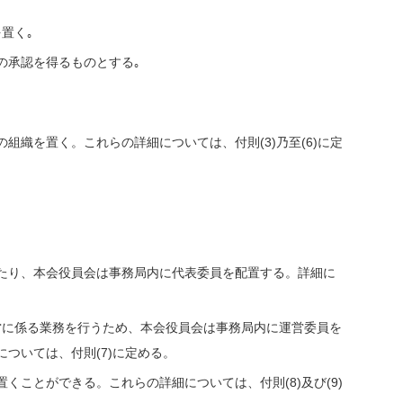
置く｡
の承認を得るものとする｡
組織を置く。これらの詳細については、付則(3)乃至(6)に定
たり、本会役員会は事務局内に代表委員を配置する。詳細に
ionの運営に係る業務を行うため、本会役員会は事務局内に運営委員を
ついては、付則(7)に定める。
くことができる。これらの詳細については、付則(8)及び(9)