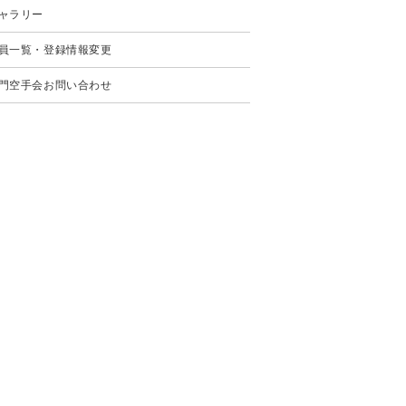
ャラリー
員一覧・登録情報変更
門空手会お問い合わせ