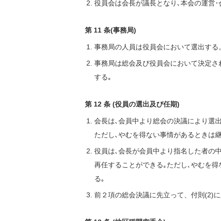
役員会は会長が議長となり､本会の運営･
第 11 条(事務局)
事務局の人員は役員会において選出する
事務局は総会及び役員会において決定さ
する｡
第 12 条 (役員の選出及び任期)
会長は､会員中より総会の決議により選出
ただし､やむを得ない事情があるときは継
役員は､会長が会員中より指名した者の中
再任することができる｡ただし､やむを
る｡
前２項の総会決議に先立って、付則(2)