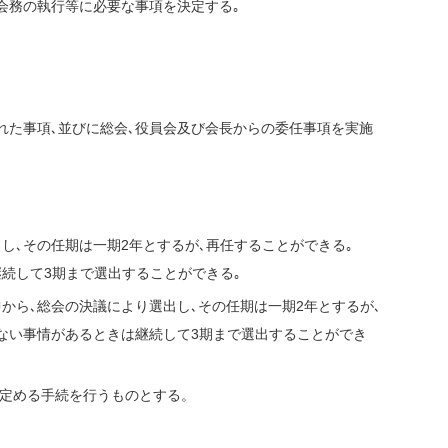
会務の執行等に必要な事項を決定する｡
。
れた事項､並びに総会､役員会及び会長からの委任事項を実施
し､その任期は一期2年とするが､再任することができる｡
続して3期まで選出することができる｡
から､総会の決議により選出し､その任期は一期2年とするが､
得ない事情があるときは継続して3期まで選出することができ
に定める手続を行うものとする。