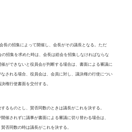
れ会長の招集によって開催し、会長がその議長となる。ただ
会の招集を求めた時は、会長は総会を招集しなければならな
開催ができないと役員会が判断する場合は、書面による審議に
がなされる場合、役員会は、会員に対し、議決権の行使につい
議決権行使書面を交付する。
決するものとし、賛否同数のときは議長がこれを決する。
が開催されずに議事が書面による審議に切り替わる場合は、
、賛否同数の時は議長がこれを決する。