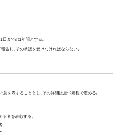
1日までの1年間とする｡
報告し､その承認を受けなければならない｡
の意を表することとし､その詳細は慶弔規程で定める｡
める者を表彰する。
者